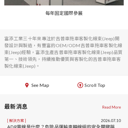
每年固定國際參展
富添工業三十年來專注於吉普車拖車客製化線束(Jeep)開
發設計與製造，有豐富的OEM/ODM吉普車拖車客製化線
束(Jeep)經驗，富添生產吉普車拖車客製化線束(Jeep)品質
第一、技術領先，持續推動優質與客製化的吉普車拖車客
製化線束(Jeep)。
See Map
Scroll Top
最新消息
Read More
解決方案
2026.07.10
ADR電線是什麼？危險品運輸車輛線組的安全關鍵與ADR線組客製化服務｜台灣車用線組製造商OEM/ODM