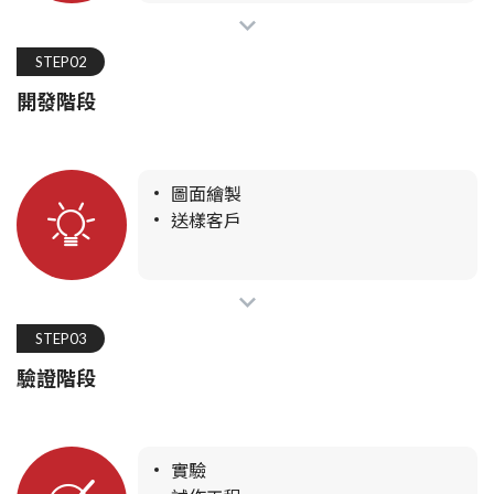
STEP02
開發階段
圖面繪製
送樣客戶
STEP03
驗證階段
實驗