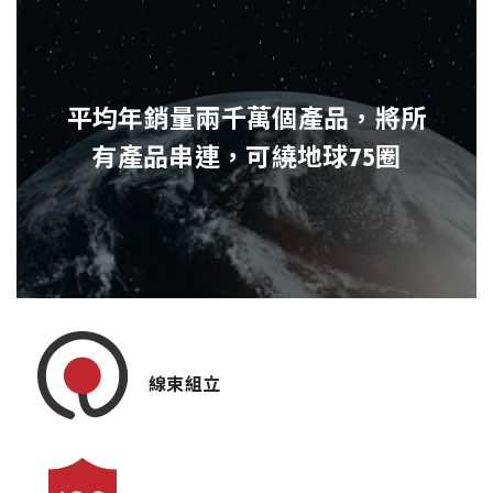
平均年銷量兩千萬個產品，將所
有產品串連，可繞地球75圈
線束組立