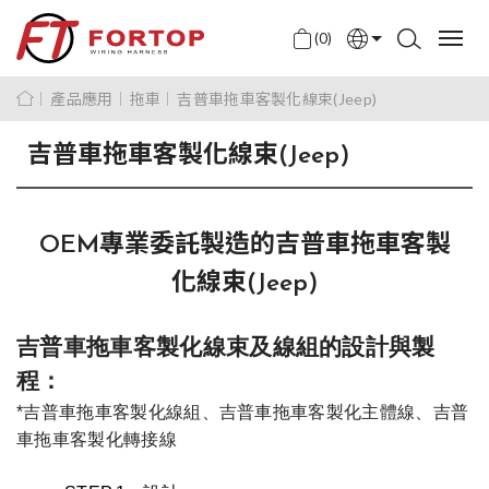
(0)
English
產品應用
拖車
吉普車拖車客製化線束(Jeep)
中文
吉普車拖車客製化線束(Jeep)
日本語
OEM專業委託製造的吉普車拖車客製
化線束(Jeep)
吉普車拖車客製化線束及線組的設計與製
程：
*吉普車拖車客製化線組、
吉普車
拖車
客製化
主體線
、
吉普
車
拖車
客製化
轉接線