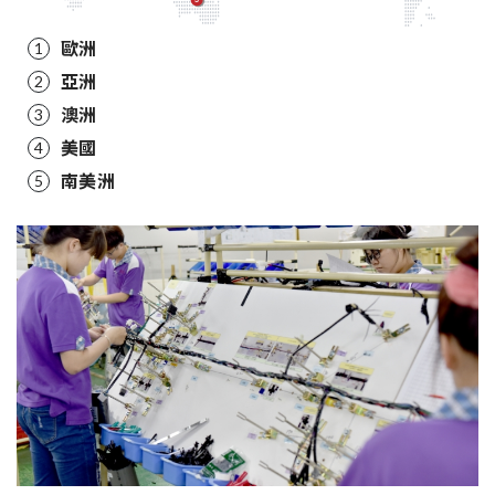
歐洲
1
亞洲
2
澳洲
3
美國
4
南美洲
5