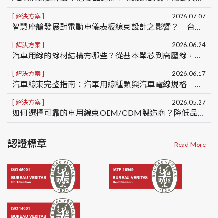
解決方案
2026.07.07
智慧座艙發展對電動車儀表板線束設計之影響？｜台灣車用線組製造商OEM/ODM
解決方案
2026.06.24
汽車用線的線材結構有哪些？從基本單芯到高壓線，一次看懂5種車用線結構差異
解決方案
2026.06.17
汽車線束完整指南：汽車用線種類與汽車電線規格｜台灣汽車線束製造商 OEM/ODM
解決方案
2026.05.27
如何選擇可靠的車用線束OEM/ODM製造商？降低品質、交期與量產風險的5大關鍵
認證標章
Read More