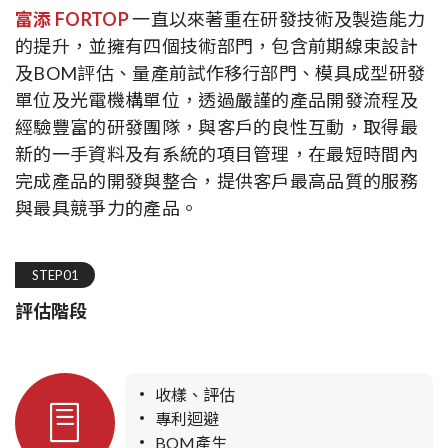
富添 FORTOP
一直以來著重在研發技術及製造能力
的提升，並擁有四個技術部門，包含前期線束設計
及BOM評估、量產前試作移行部門、模具成型研發
單位及光電機構單位，透過嚴謹的產品開發流程及
經驗豐富的研發團隊，與客戶的良性互動，取得最
新的一手資料及有系統的項目管理，在最短時間內
完成產品的開發與整合，提供客戶最高品質的服務
與最具競爭力的產品。
STEP01
評估階段
收樣、評估
專利迴避
BOM產生