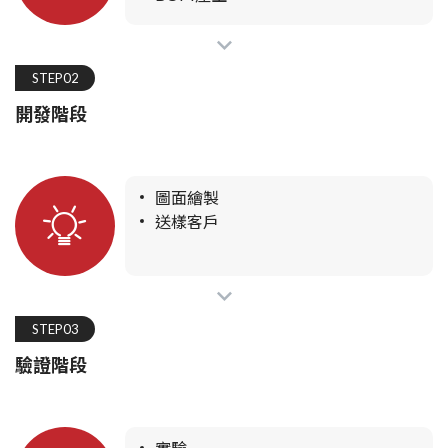
STEP02
開發階段
圖面繪製
送樣客戶
STEP03
驗證階段