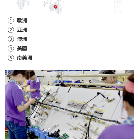
歐洲
1
亞洲
2
澳洲
3
美國
4
南美洲
5