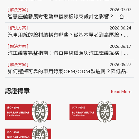
解決方案
2026.07.07
智慧座艙發展對電動車儀表板線束設計之影響？｜台灣車用線組製造商OEM/ODM
解決方案
2026.06.24
汽車用線的線材結構有哪些？從基本單芯到高壓線，一次看懂5種車用線結構差異
解決方案
2026.06.17
汽車線束完整指南：汽車用線種類與汽車電線規格｜台灣汽車線束製造商 OEM/ODM
解決方案
2026.05.27
如何選擇可靠的車用線束OEM/ODM製造商？降低品質、交期與量產風險的5大關鍵
認證標章
Read More