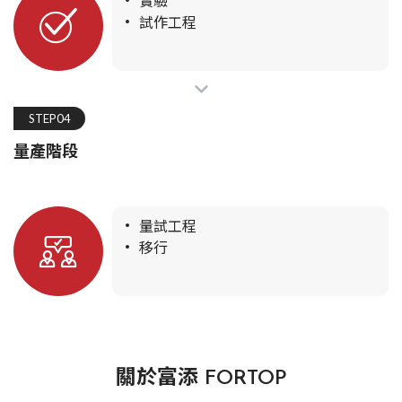
實驗
試作工程
STEP04
量產階段
量試工程
移行
關於富添 FORTOP