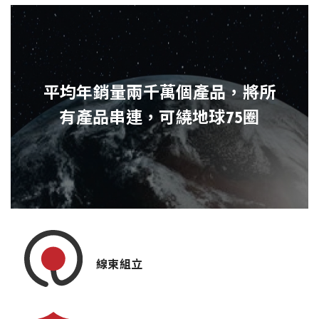
平均年銷量兩千萬個產品，將所
有產品串連，可繞地球75圈
線束組立