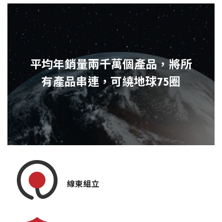
平均年銷量兩千萬個產品，將所
有產品串連，可繞地球75圈
線束組立