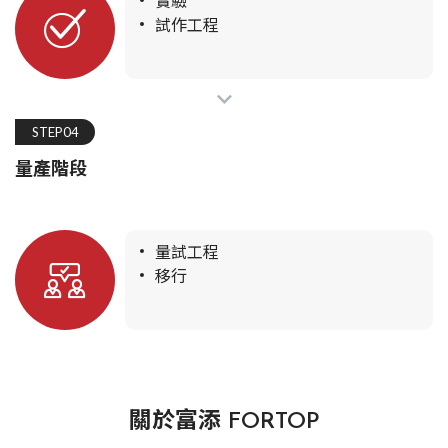
實驗
試作工程
STEP04
量產階段
量試工程
移行
關於富添 FORTOP