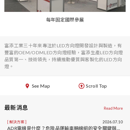
每年固定國際參展
富添工業三十年來專注於LED方向燈開發設計與製造，有
豐富的OEM/ODMLED方向燈經驗，富添生產LED方向燈
品質第一、技術領先，持續推動優質與客製化的LED方向
燈。
See Map
Scroll Top
最新消息
Read More
解決方案
2026.07.10
ADR電線是什麼？危險品運輸車輛線組的安全關鍵與ADR線組客製化服務｜台灣車用線組製造商OEM/ODM