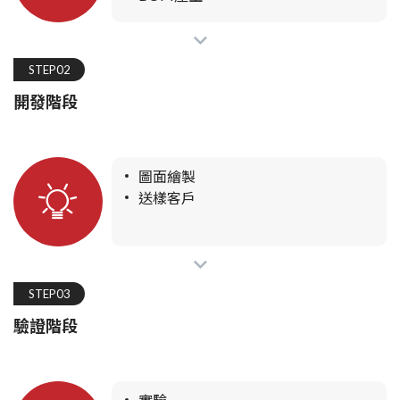
STEP02
開發階段
圖面繪製
送樣客戶
STEP03
驗證階段