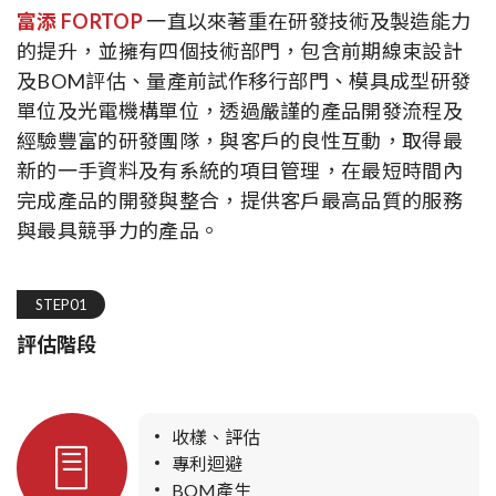
富添 FORTOP
一直以來著重在研發技術及製造能力
的提升，並擁有四個技術部門，包含前期線束設計
及BOM評估、量產前試作移行部門、模具成型研發
單位及光電機構單位，透過嚴謹的產品開發流程及
經驗豐富的研發團隊，與客戶的良性互動，取得最
新的一手資料及有系統的項目管理，在最短時間內
完成產品的開發與整合，提供客戶最高品質的服務
與最具競爭力的產品。
STEP01
評估階段
收樣、評估
專利迴避
BOM產生