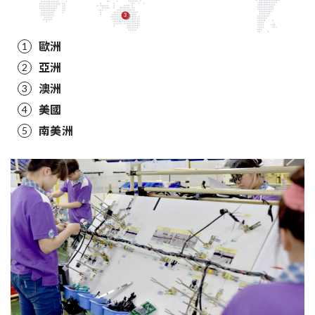
歐洲
1
亞洲
2
澳洲
3
美國
4
南美洲
5