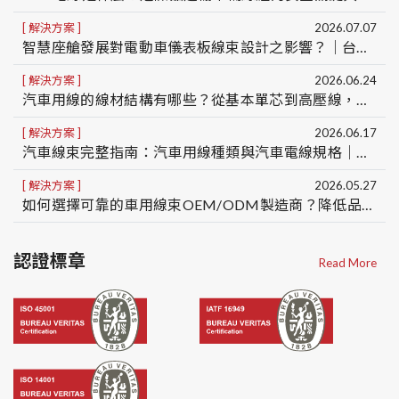
解決方案
2026.07.07
智慧座艙發展對電動車儀表板線束設計之影響？｜台灣車用線組製造商OEM/ODM
解決方案
2026.06.24
汽車用線的線材結構有哪些？從基本單芯到高壓線，一次看懂5種車用線結構差異
解決方案
2026.06.17
汽車線束完整指南：汽車用線種類與汽車電線規格｜台灣汽車線束製造商 OEM/ODM
解決方案
2026.05.27
如何選擇可靠的車用線束OEM/ODM製造商？降低品質、交期與量產風險的5大關鍵
認證標章
Read More